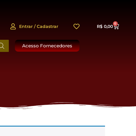
0
Entrar / Cadastrar
R$
0,00
Acesso Fornecedores