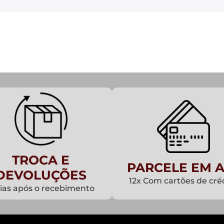
TROCA E
PARCELE EM A
DEVOLUÇÕES
12x Com cartões de cré
dias após o recebimento