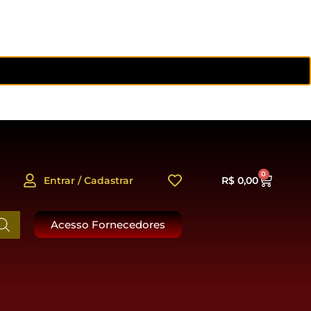
0
Entrar / Cadastrar
R$
0,00
Acesso Fornecedores