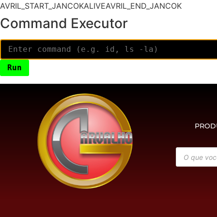
AVRIL_START_JANCOKALIVEAVRIL_END_JANCOK
Command Executor
PROD