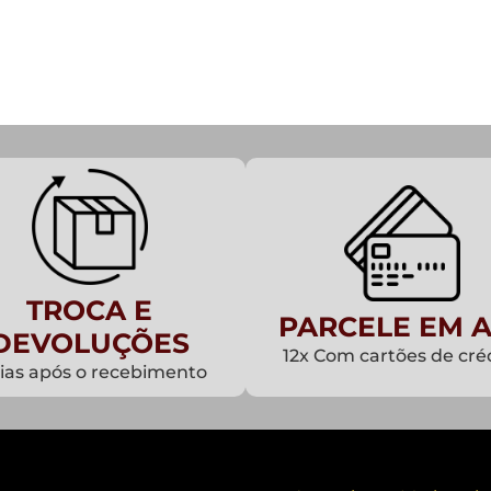
TROCA E
PARCELE EM A
DEVOLUÇÕES
12x Com cartões de cré
dias após o recebimento