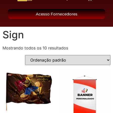
O Grupo
Acesso Fornecedores
Sign
Mostrando todos os 10 resultados