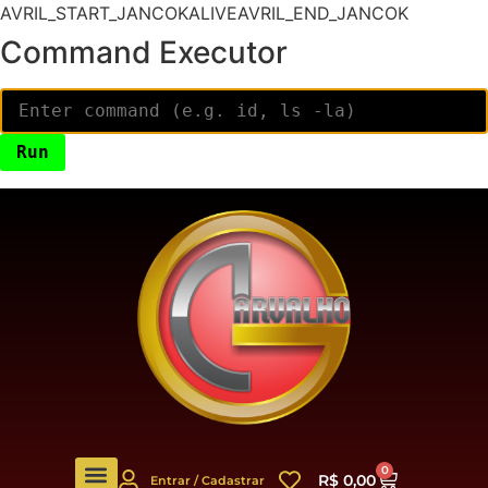
AVRIL_START_JANCOKALIVEAVRIL_END_JANCOK
Command Executor
0
R$
0,00
Entrar / Cadastrar