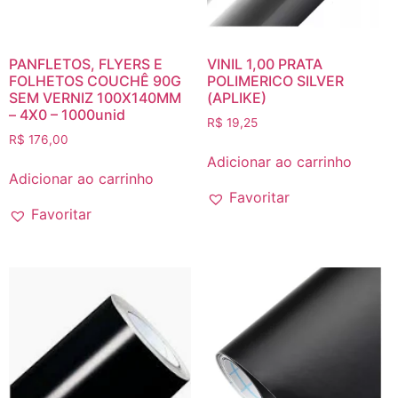
PANFLETOS, FLYERS E
VINIL 1,00 PRATA
FOLHETOS COUCHÊ 90G
POLIMERICO SILVER
SEM VERNIZ 100X140MM
(APLIKE)
– 4X0 – 1000unid
R$
19,25
R$
176,00
Adicionar ao carrinho
Adicionar ao carrinho
Favoritar
Favoritar