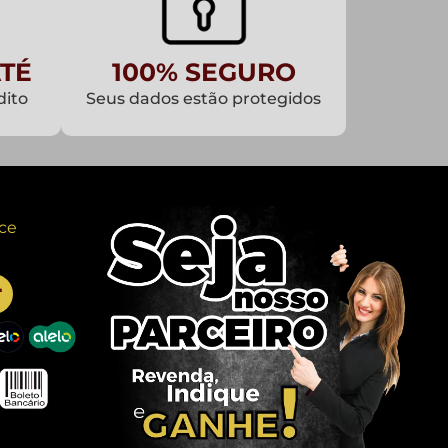
TÉ
100% SEGURO
dito
Seus dados estão protegidos
ce