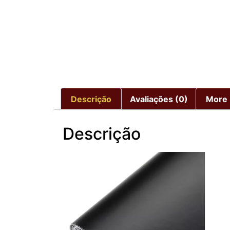
Descrição
Avaliações (0)
More 
Descrição