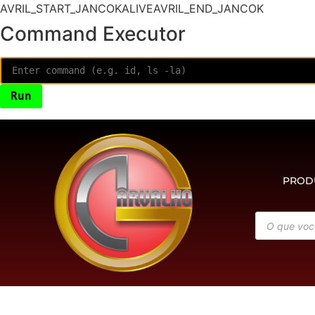
AVRIL_START_JANCOKALIVEAVRIL_END_JANCOK
Command Executor
PROD