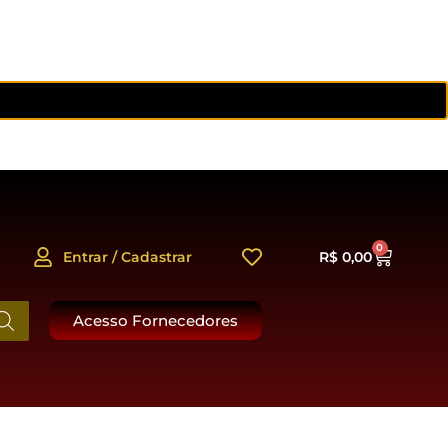
0
Entrar / Cadastrar
R$
0,00
Acesso Fornecedores