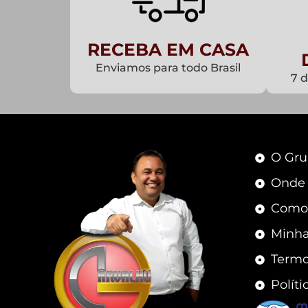
RECEBA EM CASA
Enviamos para todo Brasil
7 
O Gru
Onde
Como
Minha
Termo
Políti