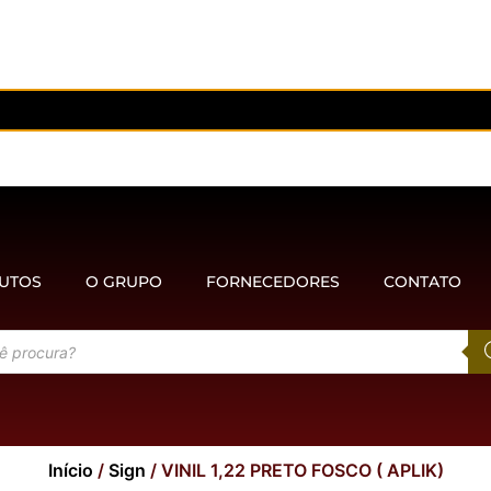
UTOS
O GRUPO
FORNECEDORES
CONTATO
Início
/
Sign
/ VINIL 1,22 PRETO FOSCO ( APLIK)