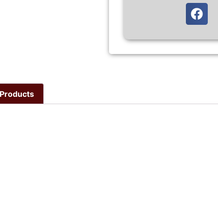
Products