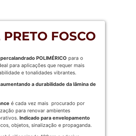
22 PRETO FOSCO
upercalandrado POLIMÉRICO
para o
deal para aplicações que requer mais
bilidade e tonalidades vibrantes.
 aumentando a durabilidade da lâmina de
ance
é cada vez mais procurado por
lização para renovar ambientes
orativos.
Indicado para envelopamento
icos, objetos, sinalização e propaganda.