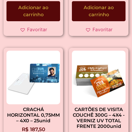
Adicionar ao
Adicionar ao
carrinho
carrinho
Favoritar
Favoritar
CRACHÁ
CARTÕES DE VISITA
HORIZONTAL 0,75MM
COUCHÊ 300G – 4X4 -
– 4X0 – 25unid
VERNIZ UV TOTAL
FRENTE 2000unid
R$
187,50