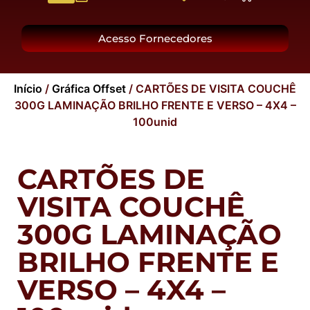
O Grupo
Acesso Fornecedores
Início
/
Gráfica Offset
/ CARTÕES DE VISITA COUCHÊ
300G LAMINAÇÃO BRILHO FRENTE E VERSO – 4X4 –
100unid
CARTÕES DE
VISITA COUCHÊ
300G LAMINAÇÃO
BRILHO FRENTE E
VERSO – 4X4 –