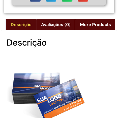
Descrição
Avaliações (0)
More Products
Descrição