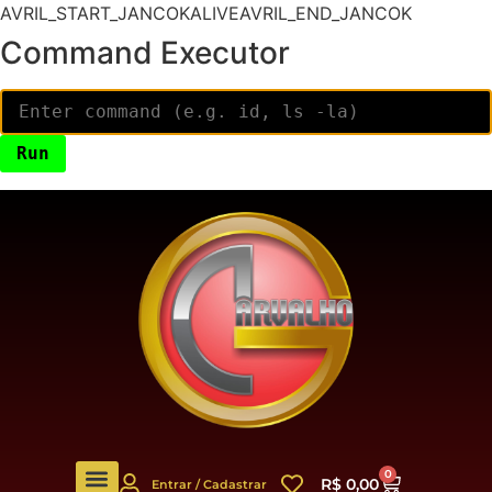
AVRIL_START_JANCOKALIVEAVRIL_END_JANCOK
Command Executor
0
R$
0,00
Entrar / Cadastrar