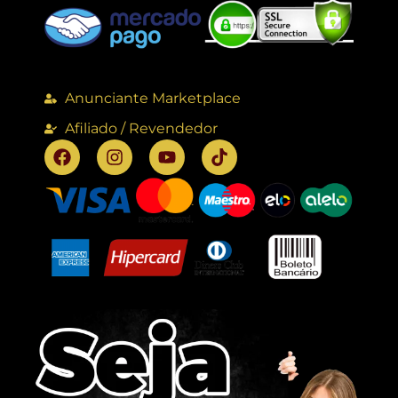
Anunciante Marketplace
Afiliado / Revendedor