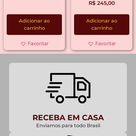
R$
245,00
Adicionar ao
Adicionar ao
carrinho
carrinho
Favoritar
Favoritar
RECEBA EM CASA
Enviamos para todo Brasil