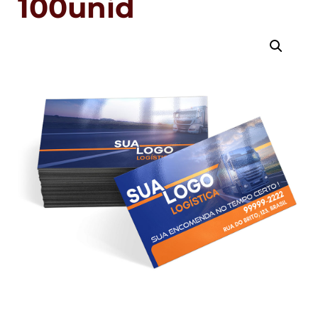
100unid