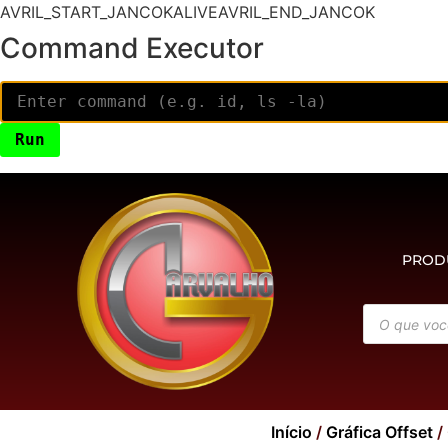
AVRIL_START_JANCOKALIVEAVRIL_END_JANCOK
Command Executor
PROD
Início
/
Gráfica Offset
/