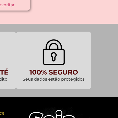
avoritar
TÉ
100% SEGURO
dito
Seus dados estão protegidos
ce