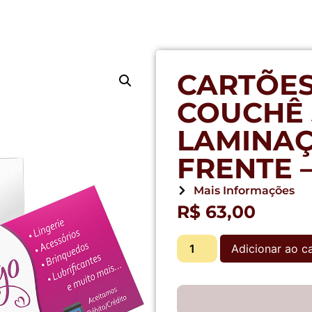
CARTÕES
COUCHÊ 
LAMINA
FRENTE –
Mais Informações
R$
63,00
Adicionar ao c