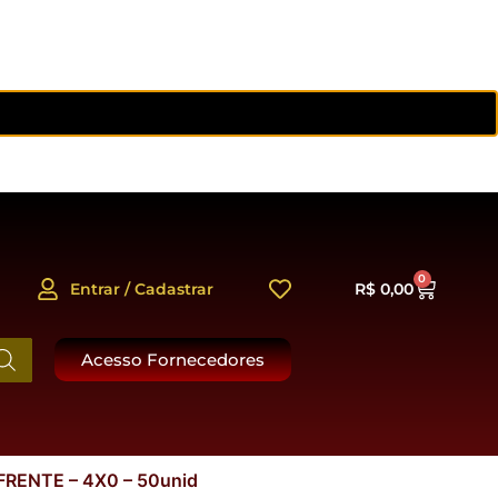
0
Entrar / Cadastrar
R$
0,00
Acesso Fornecedores
RENTE – 4X0 – 50unid