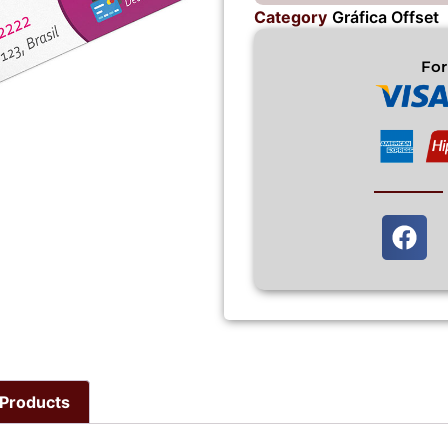
Category
Gráfica Offset
Fo
Products