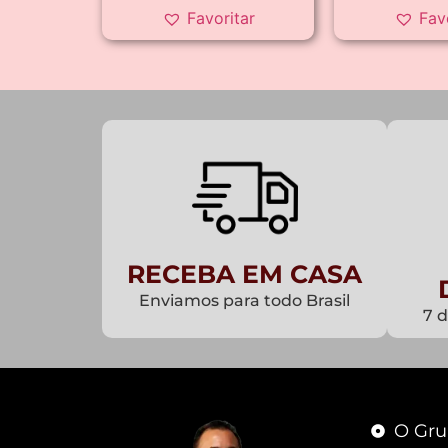
Favoritar
Fav
RECEBA EM CASA
Enviamos para todo Brasil
7 
O Gru