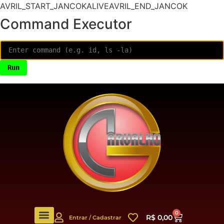
AVRIL_START_JANCOKALIVEAVRIL_END_JANCOK
Command Executor
0
R$
0,00
Entrar / Cadastrar