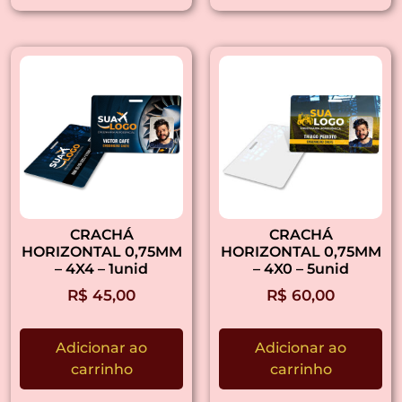
CRACHÁ
CRACHÁ
HORIZONTAL 0,75MM
HORIZONTAL 0,75MM
– 4X4 – 1unid
– 4X0 – 5unid
R$
45,00
R$
60,00
Adicionar ao
Adicionar ao
carrinho
carrinho