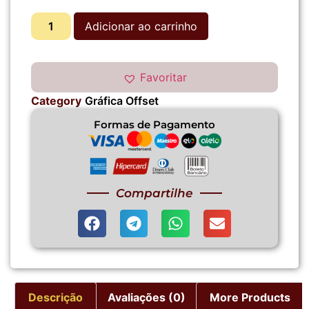
Adicionar ao carrinho
Favoritar
Category
Gráfica Offset
Formas de Pagamento
Compartilhe
Descrição
Avaliações (0)
More Products