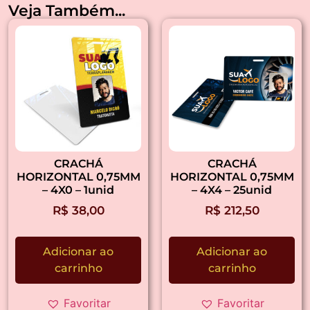
Veja Também...
CRACHÁ
CRACHÁ
HORIZONTAL 0,75MM
HORIZONTAL 0,75MM
– 4X0 – 1unid
– 4X4 – 25unid
R$
38,00
R$
212,50
Adicionar ao
Adicionar ao
carrinho
carrinho
Favoritar
Favoritar