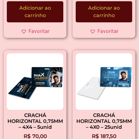
Adicionar ao
Adicionar ao
carrinho
carrinho
Favoritar
Favoritar
CRACHÁ
CRACHÁ
HORIZONTAL 0,75MM
HORIZONTAL 0,75MM
– 4X4 – 5unid
– 4X0 – 25unid
R$
70,00
R$
187,50