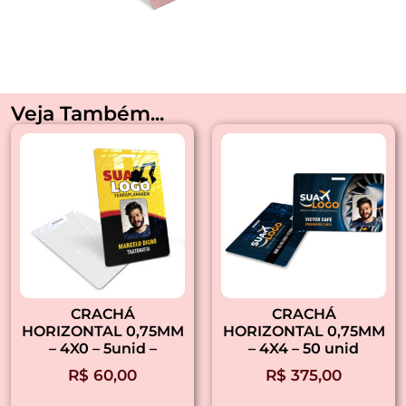
Veja Também...
CRACHÁ
CRACHÁ
HORIZONTAL 0,75MM
HORIZONTAL 0,75MM
– 4X0 – 5unid –
– 4X4 – 50 unid
R$
60,00
R$
375,00