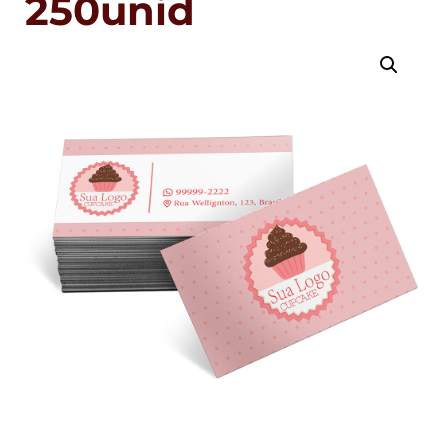
250unid