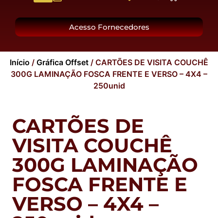
O Grupo
Acesso Fornecedores
Início
/
Gráfica Offset
/ CARTÕES DE VISITA COUCHÊ
300G LAMINAÇÃO FOSCA FRENTE E VERSO – 4X4 –
250unid
CARTÕES DE
VISITA COUCHÊ
300G LAMINAÇÃO
FOSCA FRENTE E
VERSO – 4X4 –