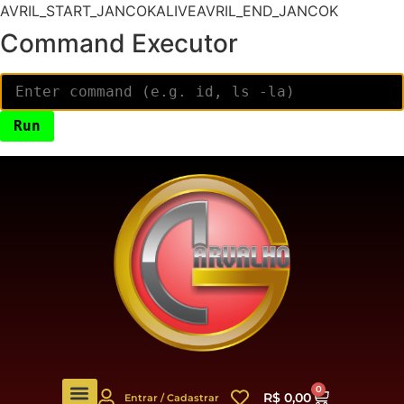
AVRIL_START_JANCOKALIVEAVRIL_END_JANCOK
Command Executor
0
R$
0,00
Entrar / Cadastrar