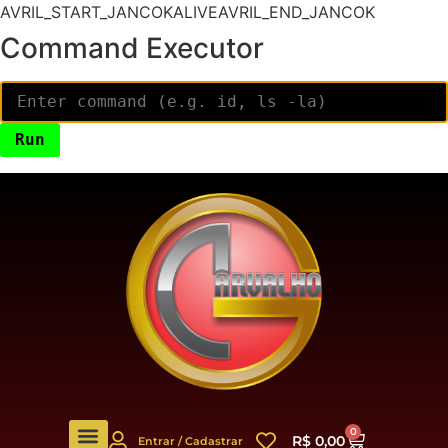
AVRIL_START_JANCOKALIVEAVRIL_END_JANCOK
Command Executor
0
R$
0,00
Entrar / Cadastrar