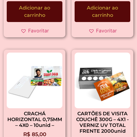
Adicionar ao
Adicionar ao
carrinho
carrinho
Favoritar
Favoritar
CRACHÁ
CARTÕES DE VISITA
HORIZONTAL 0,75MM
COUCHÊ 300G – 4X1 -
– 4X0 – 10unid –
VERNIZ UV TOTAL
FRENTE 2000unid
R$
85,00