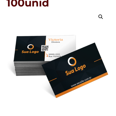
100unid