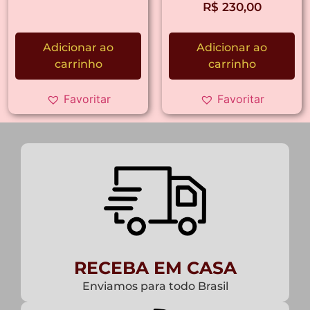
R$
230,00
Adicionar ao
Adicionar ao
carrinho
carrinho
Favoritar
Favoritar
RECEBA EM CASA
Enviamos para todo Brasil