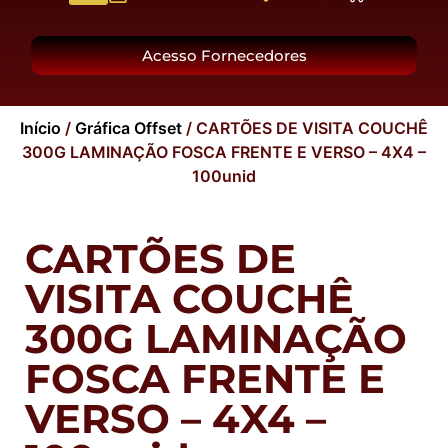
O Grupo
Acesso Fornecedores
Início
/
Gráfica Offset
/ CARTÕES DE VISITA COUCHÊ
300G LAMINAÇÃO FOSCA FRENTE E VERSO – 4X4 –
100unid
CARTÕES DE
VISITA COUCHÊ
300G LAMINAÇÃO
FOSCA FRENTE E
VERSO – 4X4 –