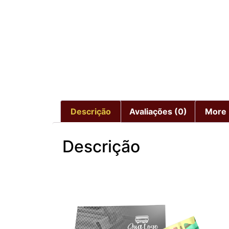
Descrição
Avaliações (0)
More 
Descrição