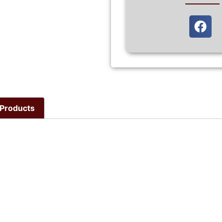
Products