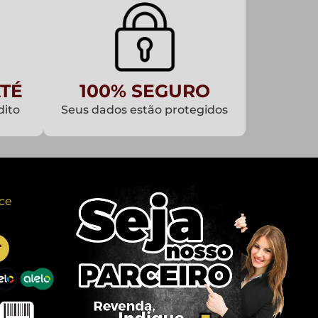
TÉ
100% SEGURO
dito
Seus dados estão protegidos
ce