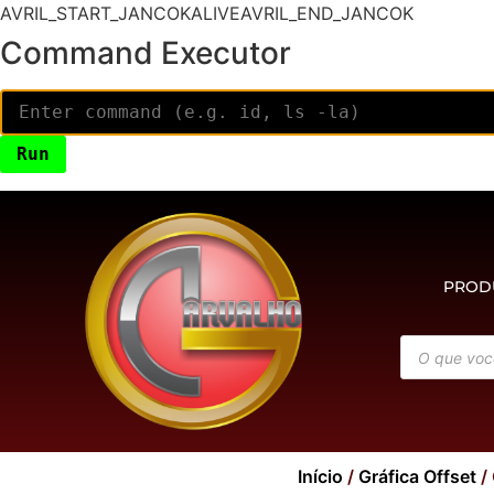
AVRIL_START_JANCOKALIVEAVRIL_END_JANCOK
Command Executor
PROD
Início
/
Gráfica Offset
/