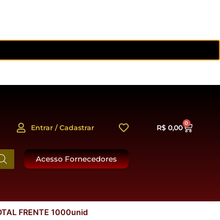
0
Entrar / Cadastrar
R$
0,00
Acesso Fornecedores
OTAL FRENTE 1000unid