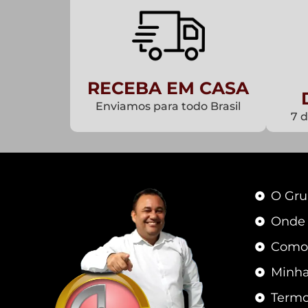
RECEBA EM CASA
Enviamos para todo Brasil
7 
O Gru
Onde
Como
Minha
Termo