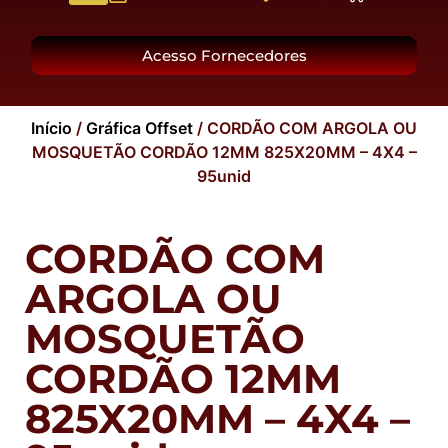
O Grupo
Acesso Fornecedores
Início
/
Gráfica Offset
/ CORDÃO COM ARGOLA OU
MOSQUETÃO CORDÃO 12MM 825X20MM – 4X4 –
95unid
CORDÃO COM
ARGOLA OU
MOSQUETÃO
CORDÃO 12MM
825X20MM – 4X4 –