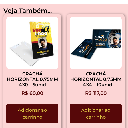
Veja Também...
CRACHÁ
CRACHÁ
HORIZONTAL 0,75MM
HORIZONTAL 0,75MM
– 4X0 – 5unid –
– 4X4 – 10unid
R$
60,00
R$
117,00
Adicionar ao
Adicionar ao
carrinho
carrinho