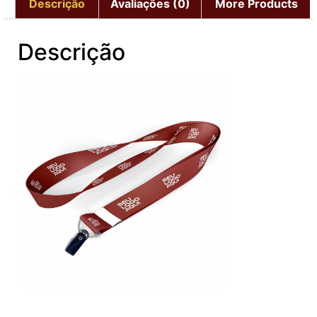
Descrição
Avaliações (0)
More Products
Descrição