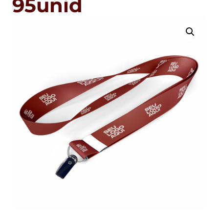
95unid