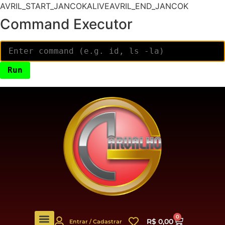
AVRIL_START_JANCOKALIVEAVRIL_END_JANCOK
Command Executor
0
R$
0,00
Entrar / Cadastrar