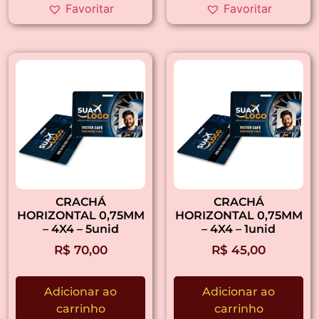
Favoritar
Favoritar
CRACHÁ
CRACHÁ
HORIZONTAL 0,75MM
HORIZONTAL 0,75MM
– 4X4 – 5unid
– 4X4 – 1unid
R$
70,00
R$
45,00
Adicionar ao
Adicionar ao
carrinho
carrinho