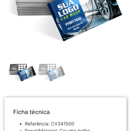
Ficha técnica
Referência:
CV341500
Papel/Material:
Couche brilho