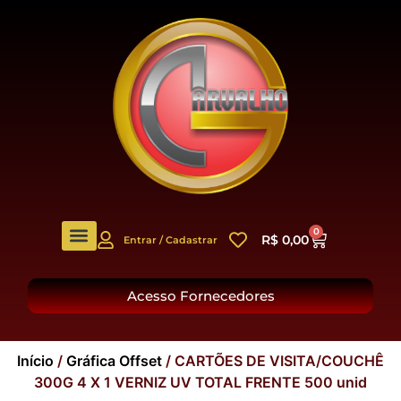
0
R$
0,00
Entrar / Cadastrar
O Grupo
Acesso Fornecedores
Início
/
Gráfica Offset
/ CARTÕES DE VISITA/COUCHÊ
300G 4 X 1 VERNIZ UV TOTAL FRENTE 500 unid