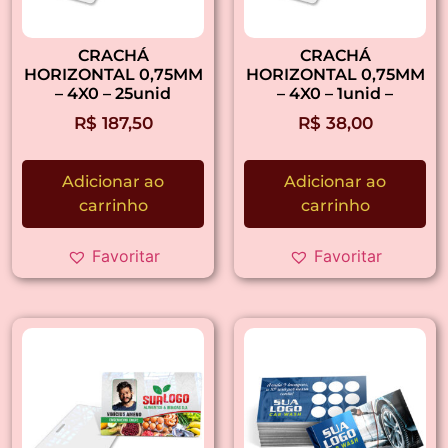
CRACHÁ
CRACHÁ
HORIZONTAL 0,75MM
HORIZONTAL 0,75MM
– 4X0 – 25unid
– 4X0 – 1unid –
R$
187,50
R$
38,00
Adicionar ao
Adicionar ao
carrinho
carrinho
Favoritar
Favoritar