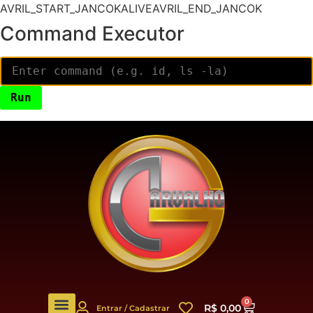
AVRIL_START_JANCOKALIVEAVRIL_END_JANCOK
Command Executor
0
R$
0,00
Entrar / Cadastrar