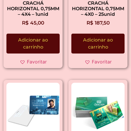
CRACHÁ
CRACHÁ
HORIZONTAL 0,75MM
HORIZONTAL 0,75MM
– 4X4 – 1unid
– 4X0 – 25unid
R$
45,00
R$
187,50
Adicionar ao
Adicionar ao
carrinho
carrinho
Favoritar
Favoritar