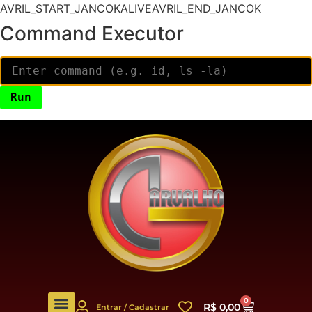
AVRIL_START_JANCOKALIVEAVRIL_END_JANCOK
Command Executor
0
R$
0,00
Entrar / Cadastrar