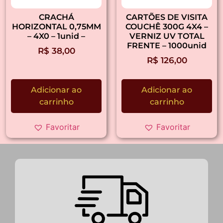
CRACHÁ
CARTÕES DE VISITA
HORIZONTAL 0,75MM
COUCHÊ 300G 4X4 –
– 4X0 – 1unid –
VERNIZ UV TOTAL
FRENTE – 1000unid
R$
38,00
R$
126,00
Adicionar ao
Adicionar ao
carrinho
carrinho
Favoritar
Favoritar