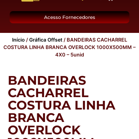
O Grupo
Acesso Fornecedores
Início
/
Gráfica Offset
/ BANDEIRAS CACHARREL
COSTURA LINHA BRANCA OVERLOCK 1000X500MM –
4X0 – 5unid
BANDEIRAS
CACHARREL
COSTURA LINHA
BRANCA
OVERLOCK