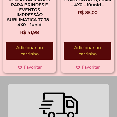
PARA BRINDES E
– 4X0 – 10unid –
EVENTOS
R$
85,00
IMPRESSÃO
SUBLIMÁTICA 37 38 –
4X0 – 1unid
R$
41,98
Adicionar ao
Adicionar ao
carrinho
carrinho
Favoritar
Favoritar