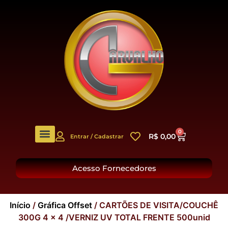
0
R$
0,00
Entrar / Cadastrar
O Grupo
Acesso Fornecedores
Início
/
Gráfica Offset
/ CARTÕES DE VISITA/COUCHÊ
300G 4 x 4 /VERNIZ UV TOTAL FRENTE 500unid