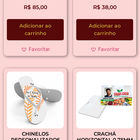
R$
85,00
R$
38,00
Adicionar ao
Adicionar ao
carrinho
carrinho
Favoritar
Favoritar
CHINELOS
CRACHÁ
PERSONALIZADOS
HORIZONTAL 0,75MM