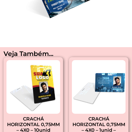
Veja Também...
CRACHÁ
CRACHÁ
HORIZONTAL 0,75MM
HORIZONTAL 0,75MM
– 4X0 – 10unid
– 4X0 – 1unid –