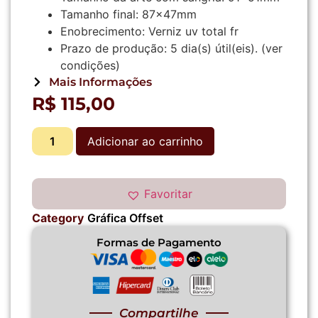
Tamanho final:
87x47mm
Enobrecimento:
Verniz uv total fr
Prazo de produção:
5 dia(s) útil(eis).
(ver
condições)
Mais Informações
R$
115,00
Adicionar ao carrinho
Favoritar
Category
Gráfica Offset
Formas de Pagamento
Compartilhe