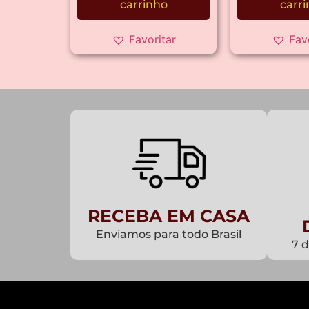
carrinho
carr
Favoritar
Fav
RECEBA EM CASA
Enviamos para todo Brasil
7 