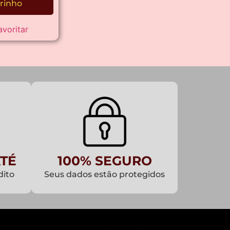
rinho
avoritar
TÉ
100% SEGURO
dito
Seus dados estão protegidos