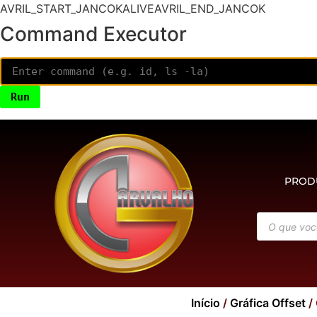
AVRIL_START_JANCOKALIVEAVRIL_END_JANCOK
Command Executor
PROD
Início
/
Gráfica Offset
/