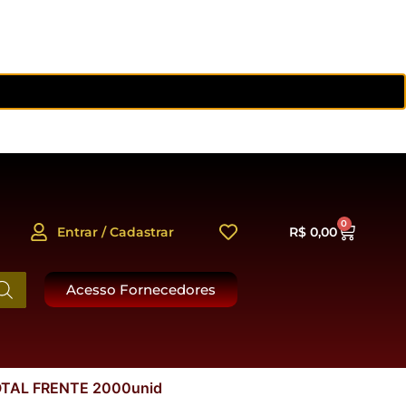
0
Entrar / Cadastrar
R$
0,00
Acesso Fornecedores
OTAL FRENTE 2000unid