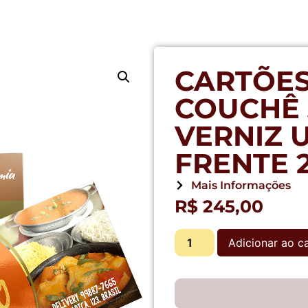
CARTÕES
COUCHÊ 3
VERNIZ 
FRENTE 
Mais Informações
R$
245,00
Adicionar ao c