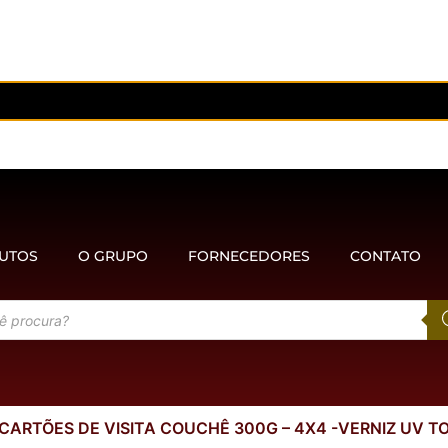
UTOS
O GRUPO
FORNECEDORES
CONTATO
 CARTÕES DE VISITA COUCHÊ 300G – 4X4 -VERNIZ UV T