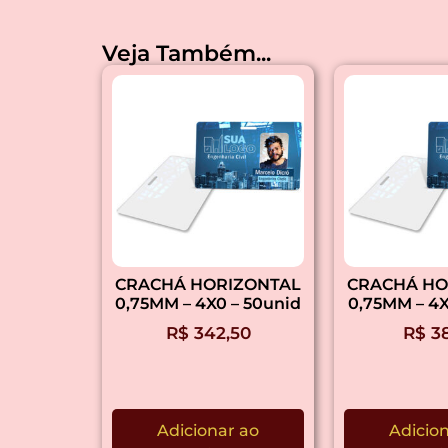
Veja Também...
CRACHÁ HORIZONTAL
CRACHÁ HO
0,75MM – 4X0 – 50unid
0,75MM – 4X
R$
342,50
R$
38
Adicionar ao
Adicio