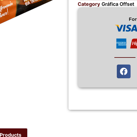
Category
Gráfica Offset
Fo
Products