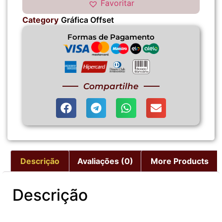
Favoritar
Category
Gráfica Offset
Formas de Pagamento
Compartilhe
Descrição
Avaliações (0)
More Products
Descrição