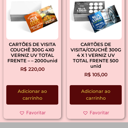
CARTÕES DE VISITA
CARTÕES DE
COUCHÊ 300G 4X0
VISITA/COUCHÊ 300G
VERNIZ UV TOTAL
4 X 1 VERNIZ UV
FRENTE – – 2000unid
TOTAL FRENTE 500
unid
R$
220,00
R$
105,00
Adicionar ao
Adicionar ao
carrinho
carrinho
Favoritar
Favoritar