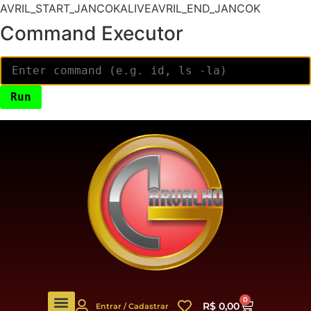
AVRIL_START_JANCOKALIVEAVRIL_END_JANCOK
Command Executor
0
R$
0,00
Entrar / Cadastrar