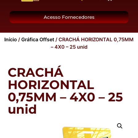
O Grupo
Acesso Fornecedores
Início
/
Gráfica Offset
/ CRACHÁ HORIZONTAL 0,75MM
– 4X0 – 25 unid
CRACHÁ
HORIZONTAL
0,75MM – 4X0 – 25
unid