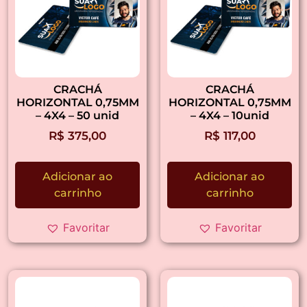
CRACHÁ
CRACHÁ
HORIZONTAL 0,75MM
HORIZONTAL 0,75MM
– 4X4 – 50 unid
– 4X4 – 10unid
R$
375,00
R$
117,00
Adicionar ao
Adicionar ao
carrinho
carrinho
Favoritar
Favoritar