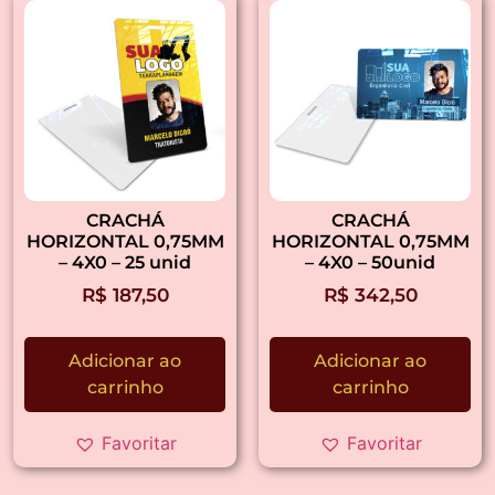
CRACHÁ
CRACHÁ
HORIZONTAL 0,75MM
HORIZONTAL 0,75MM
– 4X0 – 25 unid
– 4X0 – 50unid
R$
187,50
R$
342,50
Adicionar ao
Adicionar ao
carrinho
carrinho
Favoritar
Favoritar