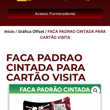
O Grupo
Acesso Fornecedores
Início
/
Gráfica Offset
/ FACA PADRAO CINTADA PARA
CARTÃO VISITA
FACA PADRAO
CINTADA PARA
CARTÃO VISITA