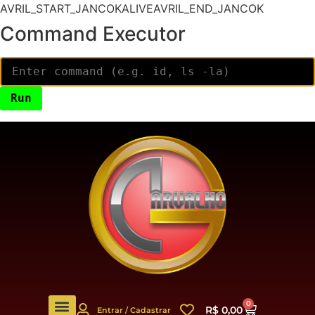
AVRIL_START_JANCOKALIVEAVRIL_END_JANCOK
Command Executor
0
R$
0,00
Entrar / Cadastrar