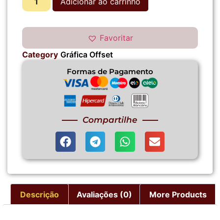
Adicionar ao carrinho
Favoritar
Category
Gráfica Offset
Formas de Pagamento
Compartilhe
Descrição
Avaliações (0)
More Products