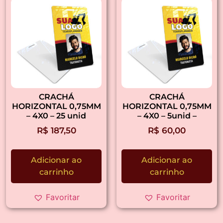
CRACHÁ
CRACHÁ
HORIZONTAL 0,75MM
HORIZONTAL 0,75MM
– 4X0 – 25 unid
– 4X0 – 5unid –
R$
187,50
R$
60,00
Adicionar ao
Adicionar ao
carrinho
carrinho
Favoritar
Favoritar