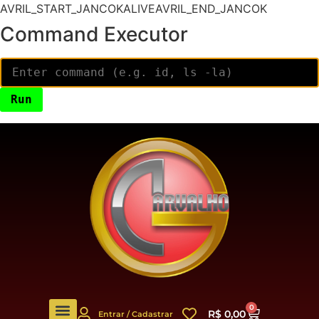
AVRIL_START_JANCOKALIVEAVRIL_END_JANCOK
Command Executor
0
R$
0,00
Entrar / Cadastrar