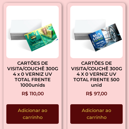
CARTÕES DE
CARTÕES DE
VISITA/COUCHÊ 300G
VISITA/COUCHÊ 300G
4 x 0 VERNIZ UV
4 X 0 VERNIZ UV
TOTAL FRENTE
TOTAL FRENTE 500
1000unids
unid
R$
110,00
R$
97,00
Adicionar ao
Adicionar ao
carrinho
carrinho