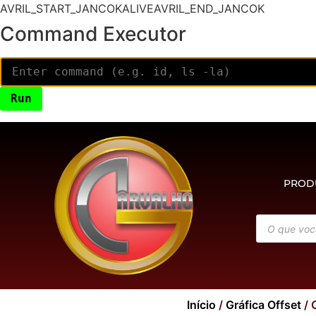
AVRIL_START_JANCOKALIVEAVRIL_END_JANCOK
Command Executor
PROD
Início
/
Gráfica Offset
/ 