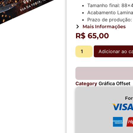
Tamanho final:
88x
Acabamento
Laminaç
Prazo de produção:
Mais Informações
R$
65,00
Adicionar ao c
Category
Gráfica Offset
Fo