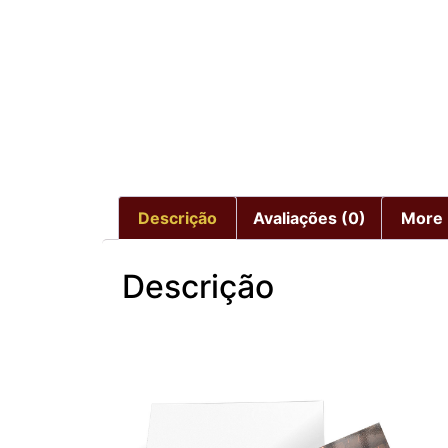
Descrição
Avaliações (0)
More 
Descrição