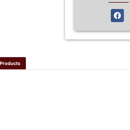
Products