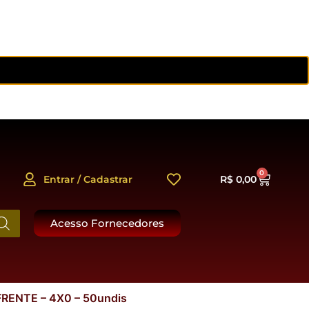
0
Entrar / Cadastrar
R$
0,00
Acesso Fornecedores
ENTE – 4X0 – 50undis