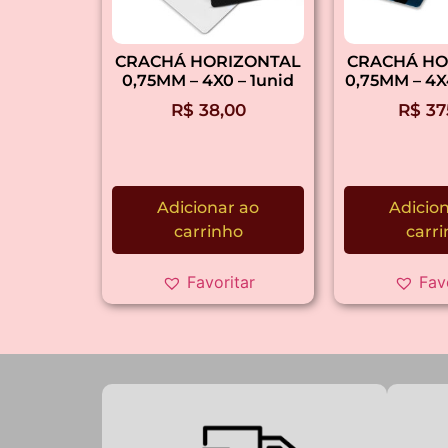
CRACHÁ HORIZONTAL
CRACHÁ HO
0,75MM – 4X0 – 1unid
0,75MM – 4X
R$
38,00
R$
37
Adicionar ao
Adicio
carrinho
carr
Favoritar
Fav