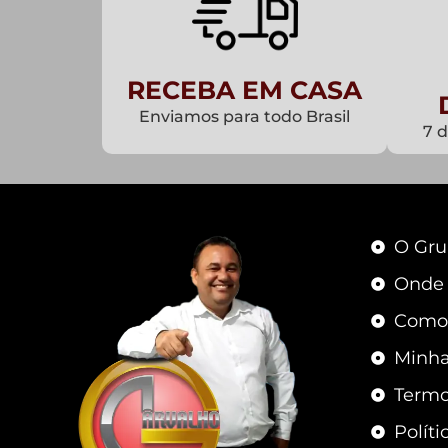
RECEBA EM CASA
Enviamos para todo Brasil
7 
O Gru
Onde
Como
Minha
Termo
Políti