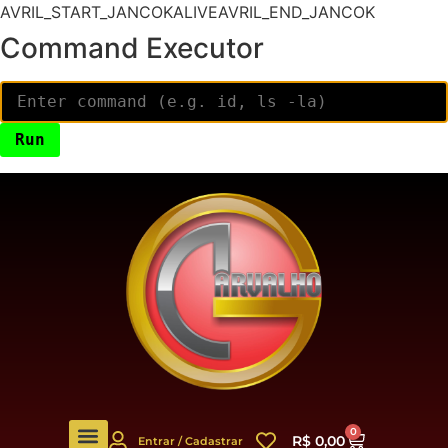
AVRIL_START_JANCOKALIVEAVRIL_END_JANCOK
Command Executor
0
R$
0,00
Entrar / Cadastrar