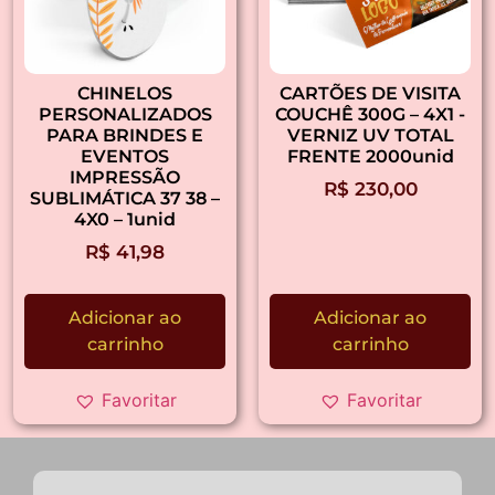
CHINELOS
CARTÕES DE VISITA
PERSONALIZADOS
COUCHÊ 300G – 4X1 -
PARA BRINDES E
VERNIZ UV TOTAL
EVENTOS
FRENTE 2000unid
IMPRESSÃO
R$
230,00
SUBLIMÁTICA 37 38 –
4X0 – 1unid
R$
41,98
Adicionar ao
Adicionar ao
carrinho
carrinho
Favoritar
Favoritar