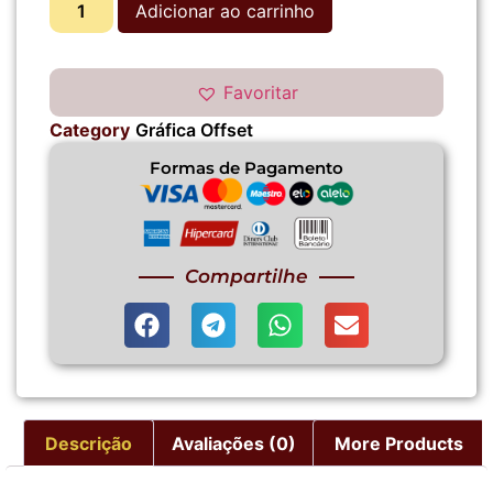
Adicionar ao carrinho
Favoritar
Category
Gráfica Offset
Formas de Pagamento
Compartilhe
Descrição
Avaliações (0)
More Products