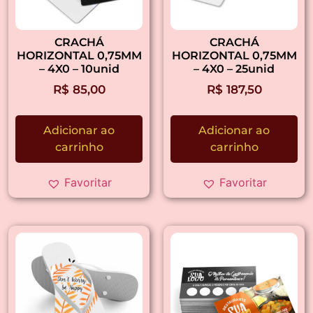
CRACHÁ
CRACHÁ
HORIZONTAL 0,75MM
HORIZONTAL 0,75MM
– 4X0 – 10unid
– 4X0 – 25unid
R$
85,00
R$
187,50
Adicionar ao
Adicionar ao
carrinho
carrinho
Favoritar
Favoritar