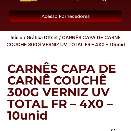
O Grupo
Acesso Fornecedores
Início
/
Gráfica Offset
/ CARNÊS CAPA DE CARNÊ
COUCHÊ 300G VERNIZ UV TOTAL FR – 4X0 – 10unid
CARNÊS CAPA DE
CARNÊ COUCHÊ
300G VERNIZ UV
TOTAL FR – 4X0 –
10unid