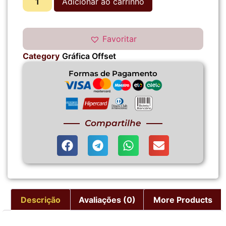
Adicionar ao carrinho
Favoritar
Category
Gráfica Offset
Formas de Pagamento
Compartilhe
Descrição
Avaliações (0)
More Products