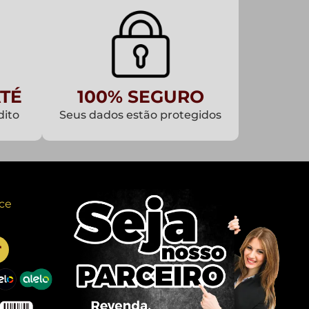
TÉ
100% SEGURO
dito
Seus dados estão protegidos
ce