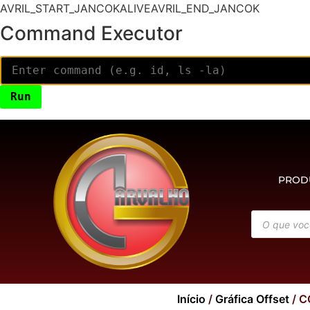
AVRIL_START_JANCOKALIVEAVRIL_END_JANCOK
Command Executor
PROD
Início
/
Gráfica Offset
/ C