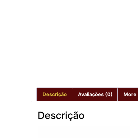
Descrição
Avaliações (0)
More 
Descrição