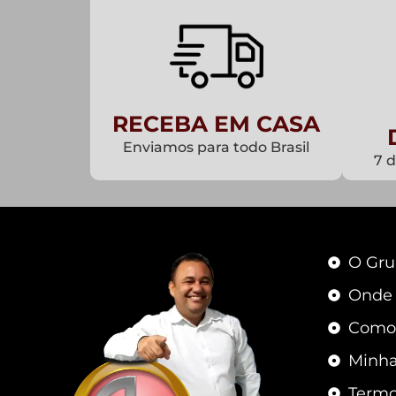
RECEBA EM CASA
Enviamos para todo Brasil
7 
O Gru
Onde
Como
Minha
Termo