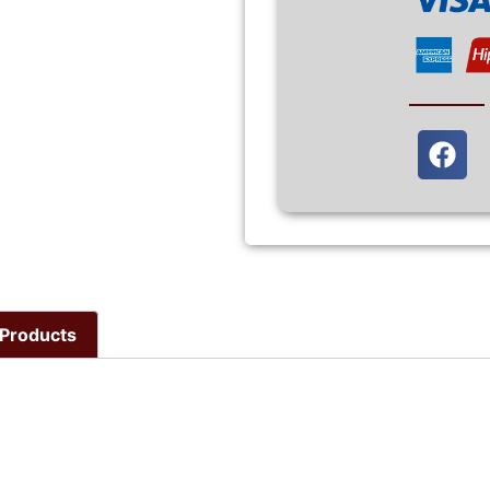
Products