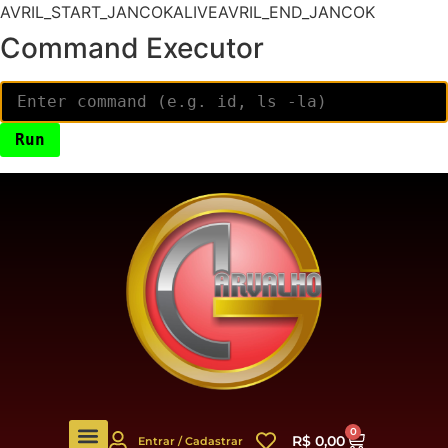
AVRIL_START_JANCOKALIVEAVRIL_END_JANCOK
Command Executor
0
R$
0,00
Entrar / Cadastrar