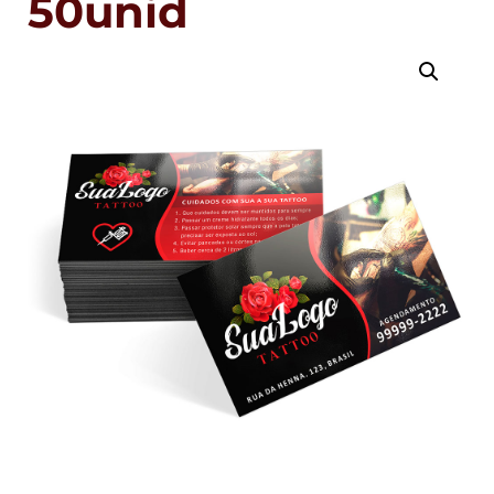
50unid