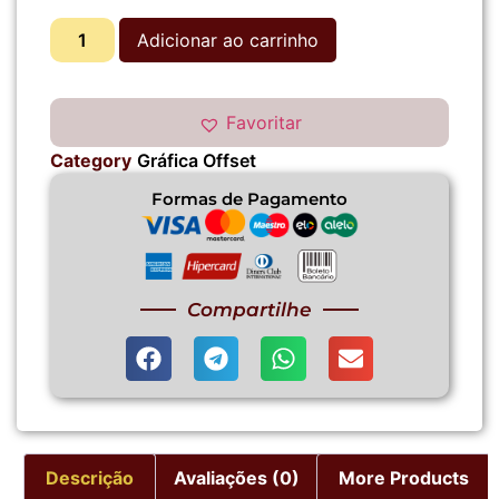
Adicionar ao carrinho
Favoritar
Category
Gráfica Offset
Formas de Pagamento
Compartilhe
Descrição
Avaliações (0)
More Products