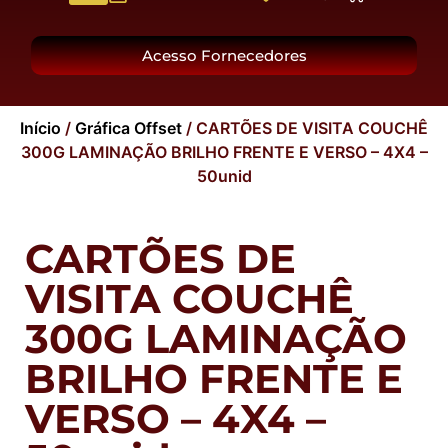
O Grupo
Acesso Fornecedores
Início
/
Gráfica Offset
/ CARTÕES DE VISITA COUCHÊ
300G LAMINAÇÃO BRILHO FRENTE E VERSO – 4X4 –
50unid
CARTÕES DE
VISITA COUCHÊ
300G LAMINAÇÃO
BRILHO FRENTE E
VERSO – 4X4 –