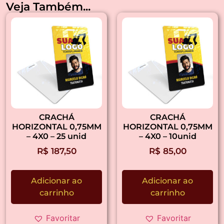
Veja Também...
CRACHÁ
CRACHÁ
HORIZONTAL 0,75MM
HORIZONTAL 0,75MM
– 4X0 – 25 unid
– 4X0 – 10unid
R$
187,50
R$
85,00
Adicionar ao
Adicionar ao
carrinho
carrinho
Favoritar
Favoritar