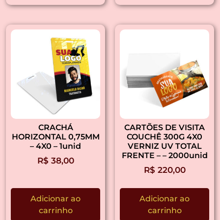
CRACHÁ
CARTÕES DE VISITA
HORIZONTAL 0,75MM
COUCHÊ 300G 4X0
– 4X0 – 1unid
VERNIZ UV TOTAL
FRENTE – – 2000unid
R$
38,00
R$
220,00
Adicionar ao
Adicionar ao
carrinho
carrinho