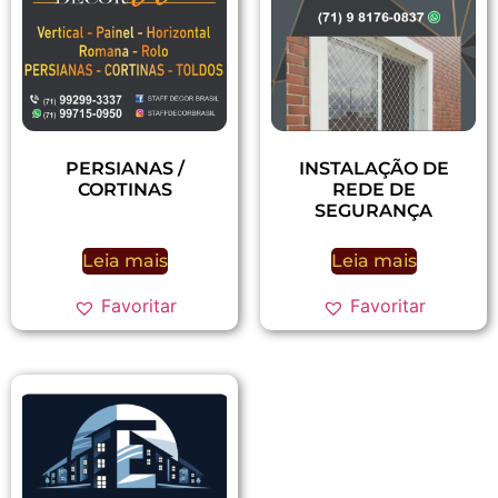
PERSIANAS /
INSTALAÇÃO DE
CORTINAS
REDE DE
SEGURANÇA
Leia mais
Leia mais
Favoritar
Favoritar