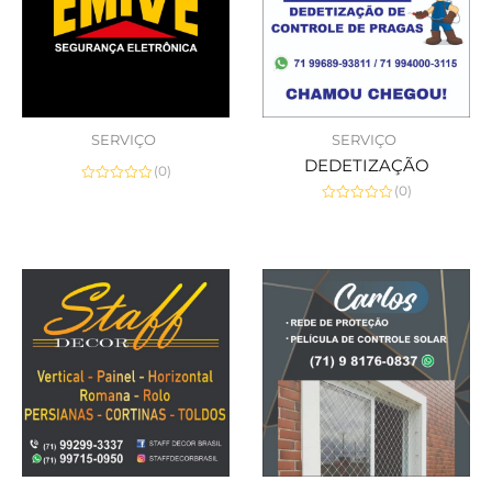
SERVIÇO
SERVIÇO
DEDETIZAÇÃO
(0)
(0)
Avaliação
0
Avaliação
de
0
5
de
5