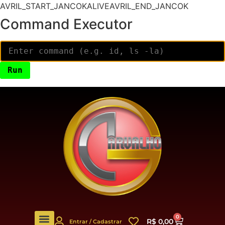
AVRIL_START_JANCOKALIVEAVRIL_END_JANCOK
Command Executor
0
R$
0,00
Entrar / Cadastrar