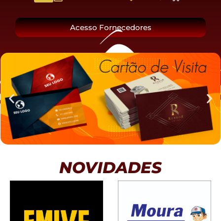
O Grupo
Acesso Fornecedores
NOVIDADES