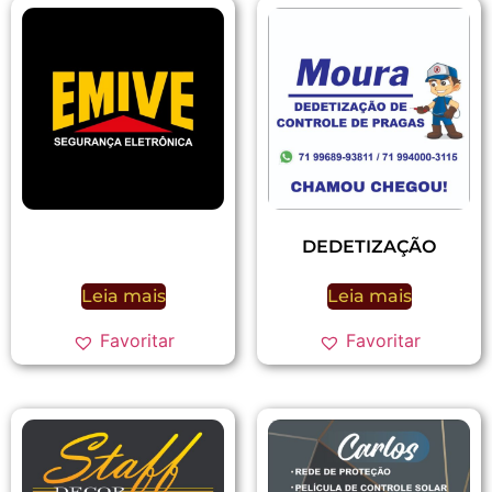
DEDETIZAÇÃO
Leia mais
Leia mais
Favoritar
Favoritar