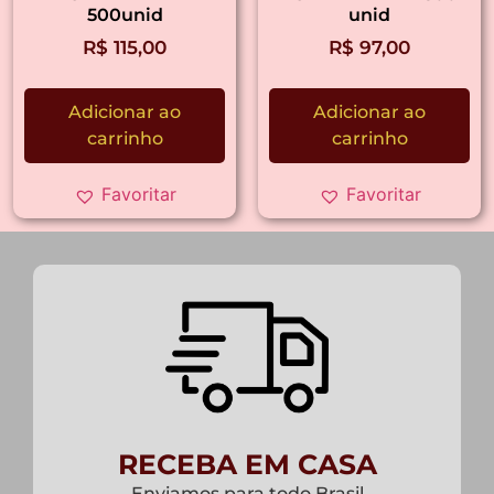
500unid
unid
R$
115,00
R$
97,00
Adicionar ao
Adicionar ao
carrinho
carrinho
Favoritar
Favoritar
RECEBA EM CASA
Enviamos para todo Brasil