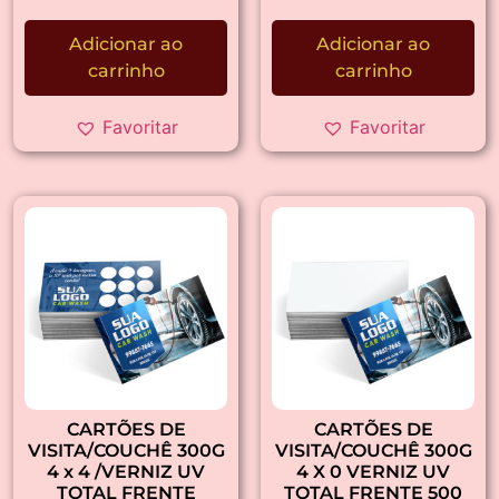
Adicionar ao
Adicionar ao
carrinho
carrinho
Favoritar
Favoritar
CARTÕES DE
CARTÕES DE
VISITA/COUCHÊ 300G
VISITA/COUCHÊ 300G
4 x 4 /VERNIZ UV
4 X 0 VERNIZ UV
TOTAL FRENTE
TOTAL FRENTE 500