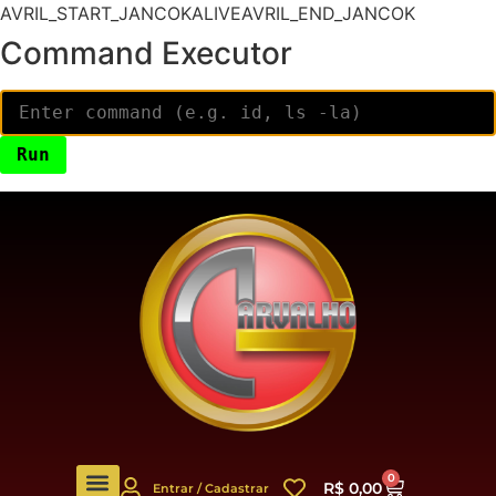
AVRIL_START_JANCOKALIVEAVRIL_END_JANCOK
Command Executor
0
R$
0,00
Entrar / Cadastrar