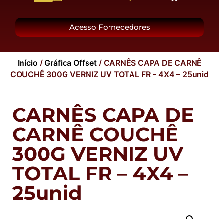
O Grupo
Acesso Fornecedores
Início
/
Gráfica Offset
/ CARNÊS CAPA DE CARNÊ
COUCHÊ 300G VERNIZ UV TOTAL FR – 4X4 – 25unid
CARNÊS CAPA DE
CARNÊ COUCHÊ
300G VERNIZ UV
TOTAL FR – 4X4 –
25unid