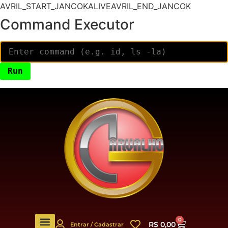
AVRIL_START_JANCOKALIVEAVRIL_END_JANCOK
Command Executor
0
R$
0,00
Entrar / Cadastrar