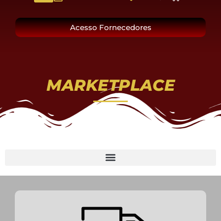
O Grupo
Acesso Fornecedores
MARKETPLACE